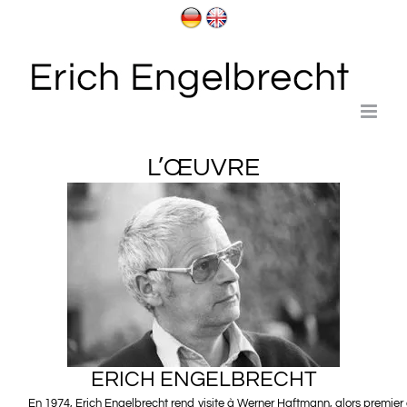
Passer
au
contenu
L’ŒUVRE
ERICH ENGELBRECHT
En 1974, Erich Engelbrecht rend visite à
Werner Haftmann
, alors premier