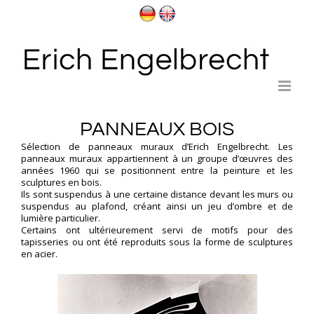
Passer
au
contenu
PANNEAUX BOIS
Sélection de panneaux muraux d’Erich Engelbrecht. Les
panneaux muraux appartiennent à un groupe d’œuvres des
années 1960 qui se positionnent entre la
peinture
et les
sculptures en bois.
Ils sont suspendus à une certaine distance devant les murs ou
suspendus au plafond, créant ainsi un jeu d’ombre et de
lumière particulier.
Certains ont ultérieurement servi de motifs pour des
tapisseries
ou ont été reproduits sous la forme de
sculptures
en acier
.