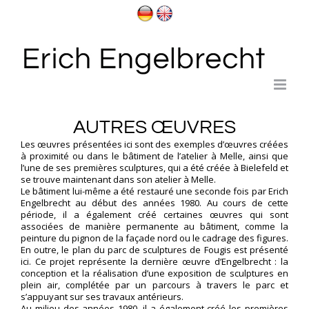
Passer
au
contenu
AUTRES ŒUVRES
Les œuvres présentées ici sont des exemples d’œuvres créées
à proximité ou dans le bâtiment de l’atelier à Melle, ainsi que
l’une de ses premières sculptures, qui a été créée à Bielefeld et
se trouve maintenant dans son atelier à Melle.
Le bâtiment lui-même a été restauré une seconde fois par Erich
Engelbrecht au début des années 1980. Au cours de cette
période, il a également créé certaines œuvres qui sont
associées de manière permanente au bâtiment, comme la
peinture du pignon de la façade nord ou le cadrage des figures.
En outre, le plan du
parc de sculptures
de Fougis est présenté
ici. Ce projet représente la dernière œuvre d’Engelbrecht : la
conception et la réalisation d’une exposition de sculptures en
plein air, complétée par un parcours à travers le parc et
s’appuyant sur ses travaux antérieurs.
Au milieu des années 1980, il a également créé les premières